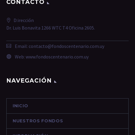
CONTACTO
D:irección
Dr. Luis Bonavita 1266 WTC T4 Oficina 2605.
Email:
contacto@fondoscentenario.com.uy
Web:
www.fondoscentenario.com.uy
NAVEGACIÓN
INICIO
NUESTROS FONDOS