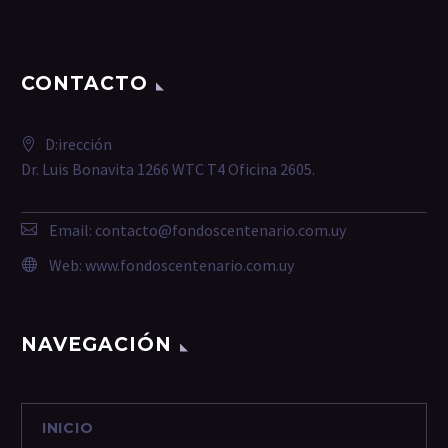
CONTACTO
D:irección
Dr. Luis Bonavita 1266 WTC T4 Oficina 2605.
Email:
contacto@fondoscentenario.com.uy
Web:
www.fondoscentenario.com.uy
NAVEGACIÓN
INICIO