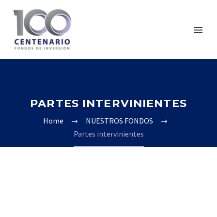
PARTES INTERVINIENTES
Home
NUESTROS FONDOS
Partes intervinientes