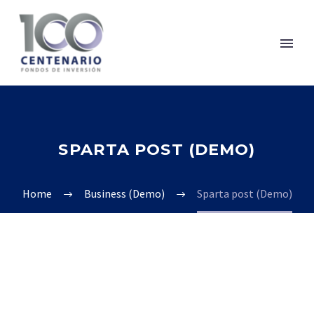
SPARTA POST (DEMO)
Home
Business (Demo)
Sparta post (Demo)