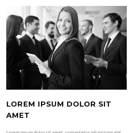
LOREM IPSUM DOLOR SIT
AMET
Lorem ipsum dolor sit amet, consectetur adi pisicing elit,