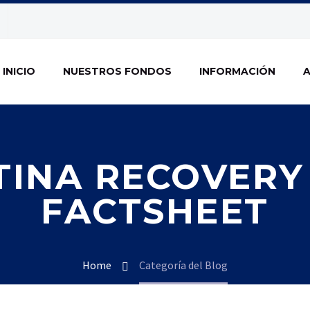
INICIO
NUESTROS FONDOS
INFORMACIÓN
A
INA RECOVERY
FACTSHEET
Home
Categoría del Blog