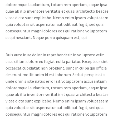
doloremque laudantium, totam rem aperiam, eaque ipsa
quae ab illo inventore veritatis et quasi architecto beatae
vitae dicta sunt explicabo. Nemo enim ipsam voluptatem
quia voluptas sit aspernatur aut odit aut fugit, sed quia
consequuntur magni dolores eos qui ratione voluptatem
sequi nesciunt. Neque porro quisquam est, qui.
Duis aute irure dolor in reprehenderit in voluptate velit
esse cillum dolore eu fugiat nulla pariatur. Excepteur sint
occaecat cupidatat non proident, sunt in culpa qui officia
deserunt mollit anim id est laborum. Sed ut perspiciatis
unde omnis iste natus error sit voluptatem accusantium
doloremque laudantium, totam rem aperiam, eaque ipsa
quae ab illo inventore veritatis et quasi architecto beatae
vitae dicta sunt explicabo. Nemo enim ipsam voluptatem
quia voluptas sit aspernatur aut odit aut fugit, sed quia
consequuntur magni dolores eos qui ratione voluptatem