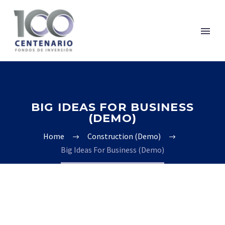
BIG IDEAS FOR BUSINESS
(DEMO)
Home
Construction (Demo)
Big Ideas For Business (Demo)