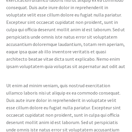
exercitation ullamco laboris nisi ut aliquip ex ea commodo
consequat. Duis aute irure dolor in reprehenderit in
voluptate velit esse cillum dolore eu fugiat nulla pariatur.
Excepteur sint occaecat cupidatat non proident, sunt in
culpa qui officia deserunt mollit anim id est laborum. Sed ut
perspiciatis unde omnis iste natus error sit voluptatem
accusantium doloremque laudantium, totam rem aperiam,
eaque ipsa quae ab illo inventore veritatis et quasi
architecto beatae vitae dicta sunt explicabo. Nemo enim
ipsam voluptatem quia voluptas sit aspernatur aut odit aut
Ut enim ad minim veniam, quis nostrud exercitation
ullamco laboris nisi ut aliquip ex ea commodo consequat.
Duis aute irure dolor in reprehenderit in voluptate velit
esse cillum dolore eu fugiat nulla pariatur. Excepteur sint
occaecat cupidatat non proident, sunt in culpa qui officia
deserunt mollit anim id est laborum. Sed ut perspiciatis
unde omnis iste natus error sit voluptatem accusantium