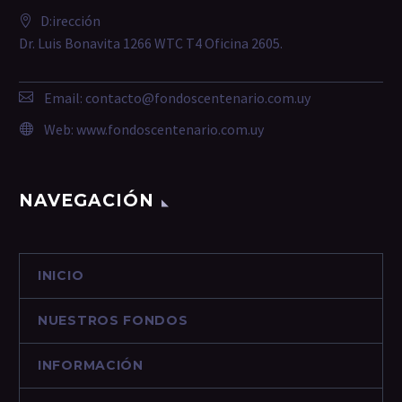
D:irección
Dr. Luis Bonavita 1266 WTC T4 Oficina 2605.
Email:
contacto@fondoscentenario.com.uy
Web:
www.fondoscentenario.com.uy
NAVEGACIÓN
INICIO
NUESTROS FONDOS
INFORMACIÓN